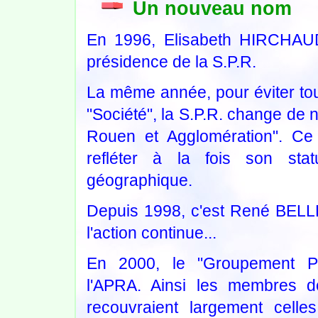
Un nouveau nom
En 1996, Elisabeth HIRCHA
présidence de la S.P.R.
La même année, pour éviter tout
"Société", la S.P.R. change de n
Rouen et Agglomération". C
refléter à la fois son stat
géographique.
Depuis 1998, c'est René BELLE
l'action continue...
En 2000, le "Groupement Ph
l'APRA. Ainsi les membres de 
recouvraient largement celle