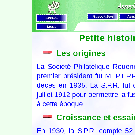
Association
Actu
Accueil
Liens
Petite histoi
Les origines
La Société Philatélique Rouen
premier président fut M. PIER
décès en 1935. La S.P.R. fut 
juillet 1912 pour permettre la 
à cette époque.
Croissance et essa
En 1930, la S.P.R. compte 5