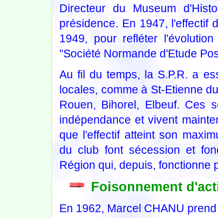
Directeur du Museum d'Histo
présidence. En 1947, l'effectif
1949, pour refléter l'évolution 
"Société Normande d'Etude Post
Au fil du temps, la S.P.R. a e
locales, comme à St-Etienne du 
Rouen, Bihorel, Elbeuf. Ces s
indépendance et vivent mainten
que l'effectif atteint son ma
du club font sécession et fon
Région qui, depuis, fonctionne 
Foisonnement d'acti
En 1962, Marcel CHANU prend l