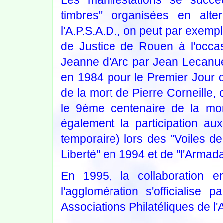
timbres" organisées en alte
l'A.P.S.A.D., on peut par exempl
de Justice de Rouen à l'occasi
Jeanne d'Arc par Jean Lecanuet
en 1984 pour le Premier Jour 
de la mort de Pierre Corneille
le 9ème centenaire de la mor
également la participation au
temporaire) lors des "Voiles de
Liberté" en 1994 et de "l'Armad
En 1995, la collaboration en
l'agglomération s'officialise
Associations Philatéliques de 