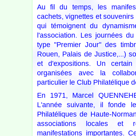
Au fil du temps, les manifes
cachets, vignettes et souvenirs 
qui témoignent du dynamism
l'association. Les journées du
type "Premier Jour" des timb
Rouen, Palais de Justice,...) s
et d'expositions. Un certai
organisées avec la collabor
particulier le Club Philatélique
En 1971, Marcel QUENNEHEN
L'année suivante, il fonde 
Philatéliques de Haute-Normandi
associations locales et r
manifestations importantes. C