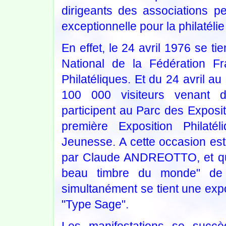
dirigeants des associations p
exceptionnelle pour la philatéli
En effet, le 24 avril 1976 se t
National de la Fédération F
Philatéliques. Et du 24 avril au
100 000 visiteurs venant 
participent au Parc des Expos
première Exposition Philaté
Jeunesse. A cette occasion est
par Claude ANDREOTTO, et qu
beau timbre du monde" de 
simultanément se tient une expo
"Type Sage".
Les manifestations se succè