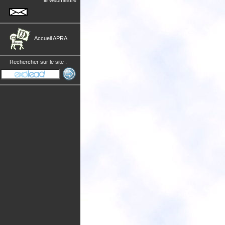
le webmestre
Accueil APRA
Rechercher sur le site :